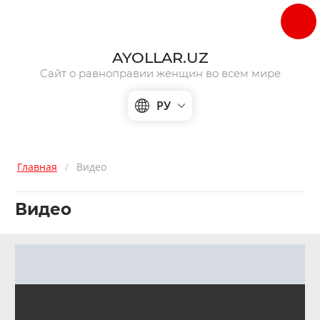
AYOLLAR.UZ
Сайт о равноправии женщин во всем мире
РУ
Главная
/
Видео
Видео